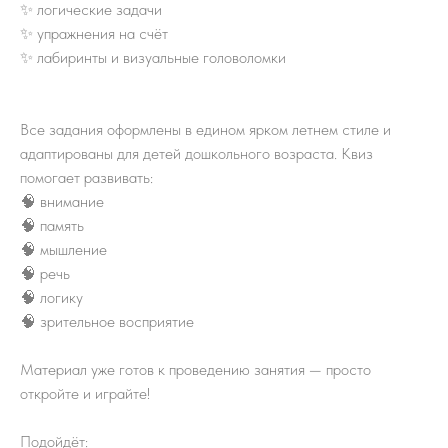
✨ логические задачи
✨ упражнения на счёт
✨ лабиринты и визуальные головоломки
Все задания оформлены в едином ярком летнем стиле и
адаптированы для детей дошкольного возраста. Квиз
помогает развивать:
🧠 внимание
🧠 память
🧠 мышление
🧠 речь
🧠 логику
🧠 зрительное восприятие
Материал уже готов к проведению занятия — просто
откройте и играйте!
Подойдёт: