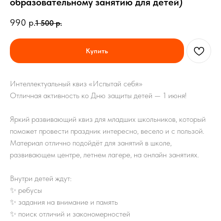
образовательному занятию для детей)
990
р.
1 500
р.
Купить
Интеллектуальный квиз «Испытай себя»
Отличная активность ко Дню защиты детей — 1 июня!
Яркий развивающий квиз для младших школьников, который
поможет провести праздник интересно, весело и с пользой.
Материал отлично подойдёт для занятий в школе,
развивающем центре, летнем лагере, на онлайн занятиях.
Внутри детей ждут:
✨ ребусы
✨ задания на внимание и память
✨ поиск отличий и закономерностей