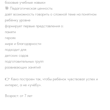
базовые учебные навыки
🎯 Педагогическая ценность:
даёт возможность говорить о сложной теме на понятном
ребёнку уровне
формирует первые представления о:
памяти
героях
мире и благодарности
подходит для:
детских садов
подготовительных групп
развивающих занятий
👉 Квиз построен так, чтобы ребёнок чувствовал успех и
интерес, а не «учёбу».
Возраст: от 7 лет