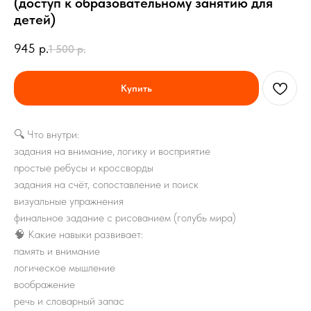
(доступ к образовательному занятию для
детей)
945
р.
1 500
р.
Купить
🔍 Что внутри:
задания на внимание, логику и восприятие
простые ребусы и кроссворды
задания на счёт, сопоставление и поиск
визуальные упражнения
финальное задание с рисованием (голубь мира)
🧠 Какие навыки развивает:
память и внимание
логическое мышление
воображение
речь и словарный запас