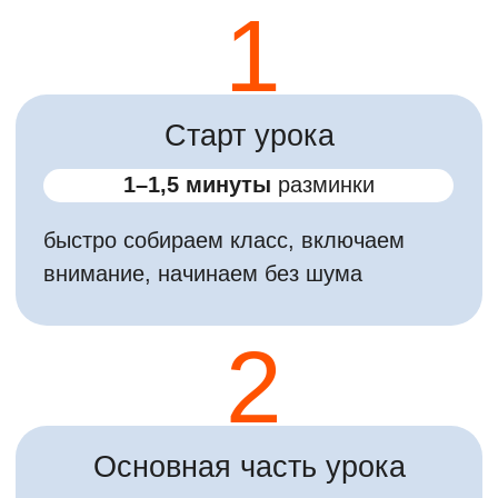
Упражнение
«Количество – цифра»
Простое, динамичное упражнение
для активизации внимания и
включения мышления.