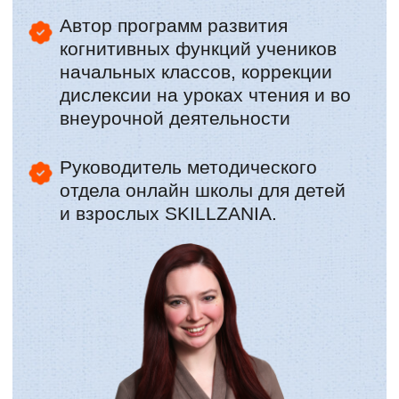
Сейчас не тратит вообще время на
подготовку к уроку, потому что
работает с уже готовым материалом