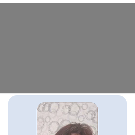
Получает удовольствие от
нового формата