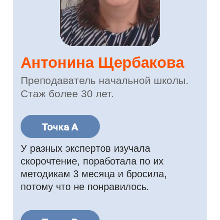
Ответы на популярные
вопросы
Бонус за регистрацию
Нейротетрадь с
упражнениями, которые
можно сразу применить на
уроках.
ВЕБИНАР ПРОЙДЕТ
08 АВГУСТА 11:00 ПО МСК