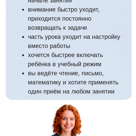
1
Старт урока
1–1,5 минуты
разминки
быстро собираем класс, включаем
внимание, начинаем без шума
2