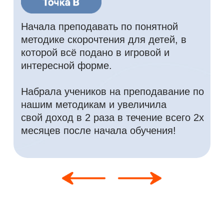
+7
Настоящим даю согласие на получение
мною сообщений по электронной почте и
смс рассылки
Записаться на курс
Нажимая на кнопку, вы даете согласие на обработку и
распространение персональных данных