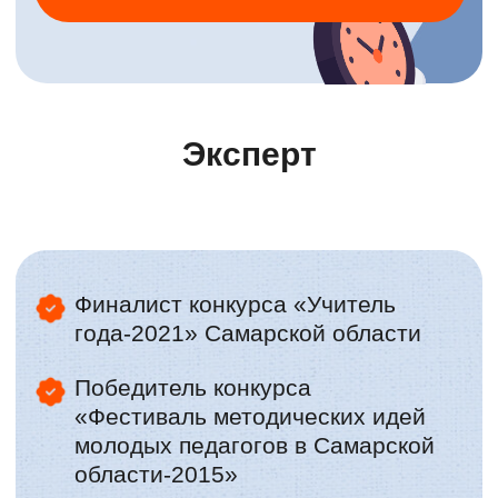
Эксперт
Наталья Мохрова
Репетитор, педагог начальной
школы. Стаж: более 20 лет
Всегда работала офлайн и не было
подходящей методики для
преподавания онлайн