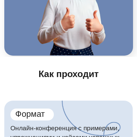
Как проходит
Антонина Щербакова
Преподаватель начальной школы.
Стаж более 30 лет.
У разных экспертов изучала
скорочтение, поработала по их
методикам 3 месяца и бросила,