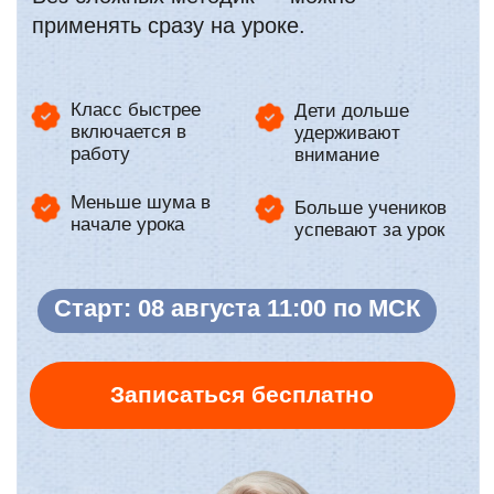
Меньше шума в
Больше учеников
начале урока
успевают за урок
Старт: 08 августа 11:00 по МСК
Записаться бесплатно
Подарок за регистрацию:
нейротетрадь с упражнениями