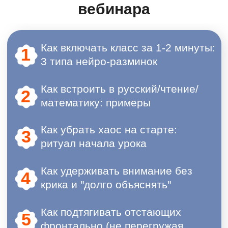
вебинара
Антонина Щербакова
Преподаватель начальной школы.
Стаж более 30 лет.