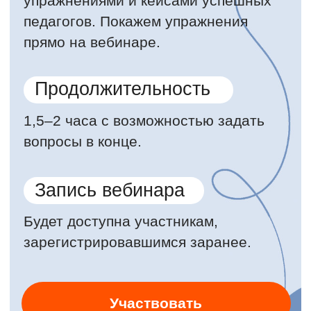
потому что не понравилось.
Начала преподавать по понятной
методике скорочтения для детей, в
которой всё подано в игровой и
интересной форме.
Набрала учеников на преподавание по
нашим методикам и увеличила
свой доход в 2 раза в течение всего 2х
месяцев после начала обучения!